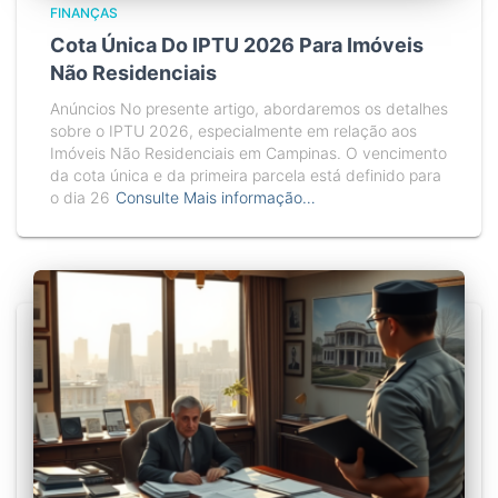
FINANÇAS
Cota Única Do IPTU 2026 Para Imóveis
Não Residenciais
Anúncios No presente artigo, abordaremos os detalhes
sobre o IPTU 2026, especialmente em relação aos
Imóveis Não Residenciais em Campinas. O vencimento
da cota única e da primeira parcela está definido para
o dia 26
Consulte Mais informação…