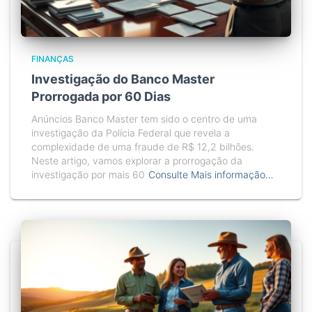
FINANÇAS
Investigação do Banco Master
Prorrogada por 60 Dias
Anúncios Banco Master tem sido o centro de uma
investigação da Polícia Federal que revela a
complexidade de uma fraude de R$ 12,2 bilhões.
Neste artigo, vamos explorar a prorrogação da
investigação por mais 60
Consulte Mais informação…