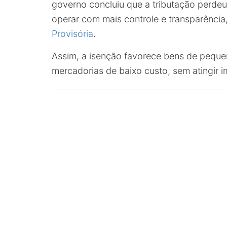
governo concluiu que a tributação perdeu
operar com mais controle e transparênci
Provisória
.
Assim, a isenção favorece bens de pequen
mercadorias de baixo custo, sem atingir i