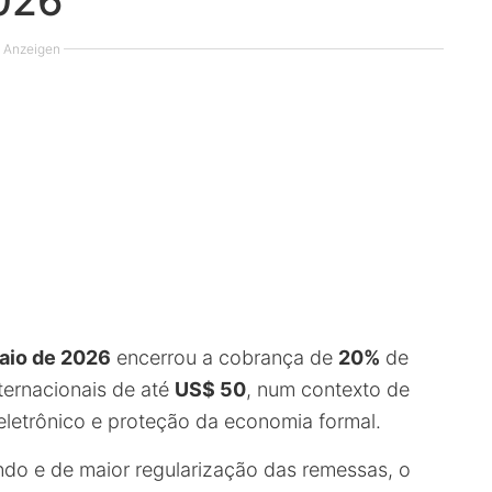
2026
Anzeigen
aio de 2026
encerrou a cobrança de
20%
de
ernacionais de até
US$ 50
, num contexto de
 eletrônico e proteção da economia formal.
o e de maior regularização das remessas, o