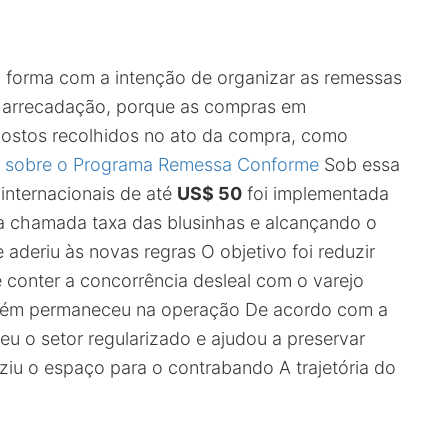
forma com a intenção de organizar as remessas
e à arrecadação, porque as compras em
postos recolhidos no ato da compra, como
ral sobre o Programa Remessa Conforme
Sob essa
nternacionais de até
US$ 50
foi implementada
a chamada taxa das blusinhas e alcançando o
aderiu às novas regras O objetivo foi reduzir
e conter a concorrência desleal com o varejo
mbém permaneceu na operação De acordo com a
eu o setor regularizado e ajudou a preservar
u o espaço para o contrabando A trajetória do