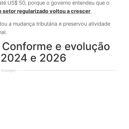
até US$ 50, porque o governo entendeu que o
o setor regularizado voltou a crescer
.
ou a mudança tributária e preservou atividade
al.
Conforme e evolução
e 2024 e 2026
Anzeigen