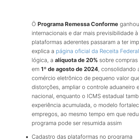
Ö
Programa Remessa Conforme
ganhou 
internacionais e dar mais previsibilidad
plataformas aderentes passaram a ter im
explica a
página oficial da Receita Fede
lógica, a
alíquota de 20%
sobre compras i
em
1º de agosto de 2024
, consolidando 
comércio eletrônico de pequeno valor que 
distorções, ampliar o controle aduaneiro 
nacional, enquanto o ICMS estadual ta
experiência acumulada, o modelo fortalec
empregos, ao mesmo tempo em que reduzi
programa pode ser resumida assim
Cadastro das plataformas no programa