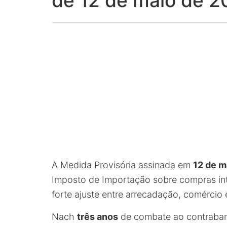
de 12 de maio de 
A Medida Provisória assinada em
12 de m
Imposto de Importação sobre compras int
forte ajuste entre arrecadação, comércio
Nach
três anos
de combate ao contraband