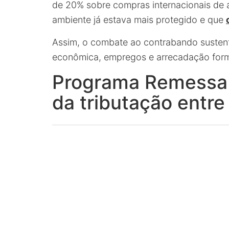
de 20% sobre compras internacionais de 
ambiente já estava mais protegido e que
Assim, o combate ao contrabando sustent
econômica, empregos e arrecadação form
Programa Remessa 
da tributação entr