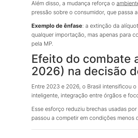
Além disso, a mudança reforça o
ambient
pressão sobre o consumidor, que passa a 
Exemplo de ênfase
: a extinção da alíqu
qualquer importação, mas apenas para c
pela MP.
Efeito do combate 
2026) na decisão d
Entre 2023 e 2026, o Brasil intensificou
inteligente, integração entre órgãos e foc
Esse esforço reduziu brechas usadas por r
passou a competir em condições menos d