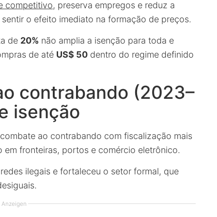
e competitivo
, preserva empregos e reduz a
sentir o efeito imediato na formação de preços.
ota de
20%
não amplia a isenção para toda e
ompras de até
US$ 50
dentro do regime definido
ao contrabando (2023–
e isenção
 o combate ao contrabando com fiscalização mais
o em fronteiras, portos e comércio eletrônico.
edes ilegais e fortaleceu o setor formal, que
esiguais.
Anzeigen