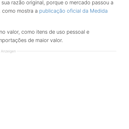
 sua razão original, porque o mercado passou a
a, como mostra a
publicação oficial da Medida
o valor, como itens de uso pessoal e
mportações de maior valor.
Anzeigen