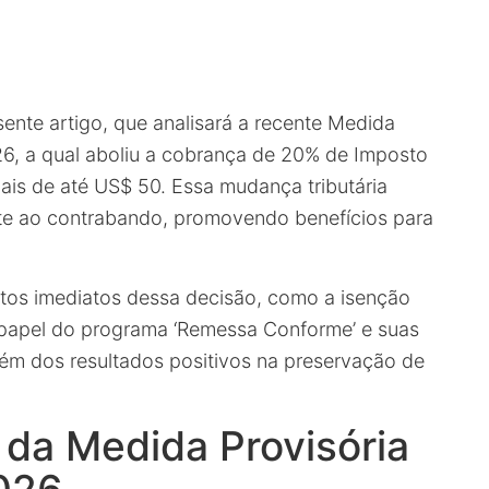
sente artigo, que analisará a recente Medida
26, a qual aboliu a cobrança de 20% de Imposto
ais de até US$ 50. Essa mudança tributária
ate ao contrabando, promovendo benefícios para
eitos imediatos dessa decisão, como a isenção
 papel do programa ‘Remessa Conforme’ e suas
além dos resultados positivos na preservação de
 da Medida Provisória