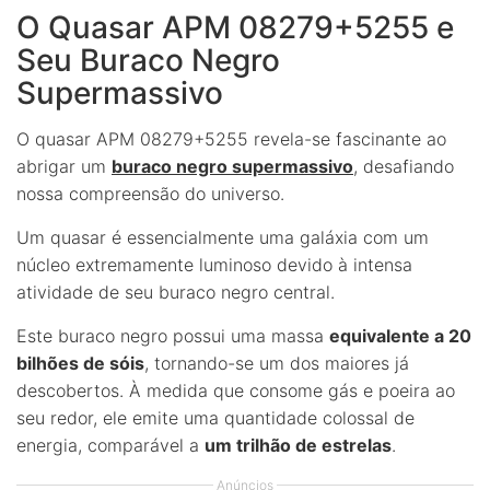
O Quasar APM 08279+5255 e
Seu Buraco Negro
Supermassivo
O quasar APM 08279+5255 revela-se fascinante ao
abrigar um
buraco negro supermassivo
, desafiando
nossa compreensão do universo.
Um quasar é essencialmente uma galáxia com um
núcleo extremamente luminoso devido à intensa
atividade de seu buraco negro central.
Este buraco negro possui uma massa
equivalente a 20
bilhões de sóis
, tornando-se um dos maiores já
descobertos. À medida que consome gás e poeira ao
seu redor, ele emite uma quantidade colossal de
energia, comparável a
um trilhão de estrelas
.
Anúncios