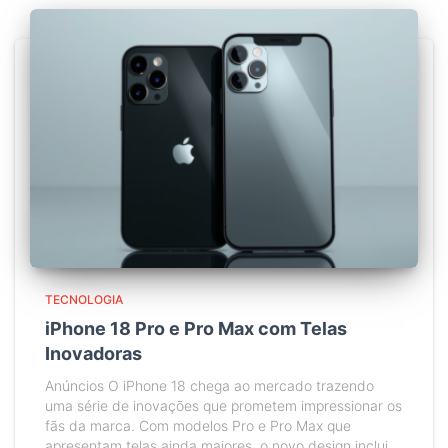
TECNOLOGIA
iPhone 18 Pro e Pro Max com Telas
Inovadoras
Anúncios O iPhone 18 chega ao mercado trazendo
uma série de inovações que prometem impressionar os
fãs da marca. Com modelos Pro e Pro Max que
apresentam telas ainda maiores, o novo design inclui