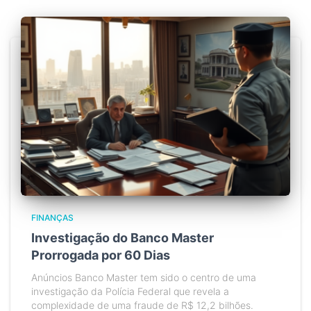
FINANÇAS
Investigação do Banco Master
Prorrogada por 60 Dias
Anúncios Banco Master tem sido o centro de uma
investigação da Polícia Federal que revela a
complexidade de uma fraude de R$ 12,2 bilhões.