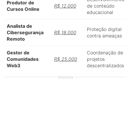
Produtor de
R$ 12.000
de conteúdo
Cursos Online
educacional
Analista de
Proteção digital
Cibersegurança
R$ 18.000
contra ameaças
Remoto
Gestor de
Coordenação de
Comunidades
R$ 25.000
projetos
Web3
descentralizados
Anúncios