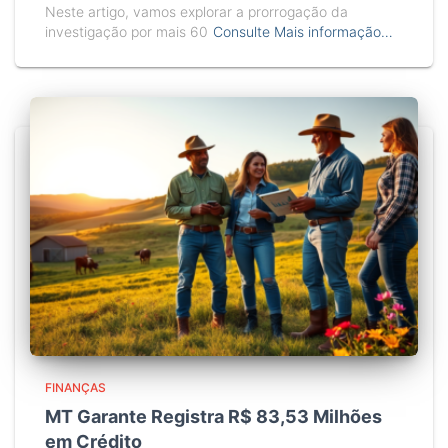
Neste artigo, vamos explorar a prorrogação da
investigação por mais 60
Consulte Mais informação…
FINANÇAS
MT Garante Registra R$ 83,53 Milhões
em Crédito