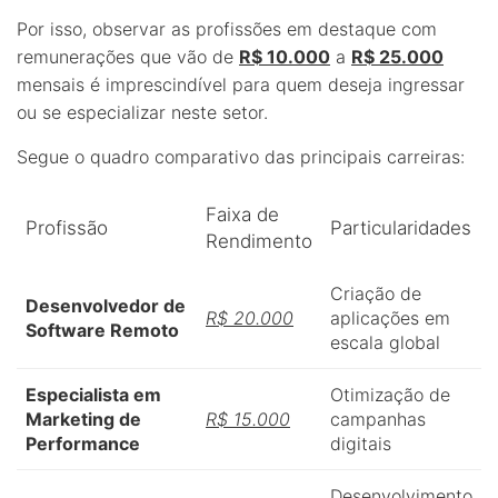
Por isso, observar as profissões em destaque com
remunerações que vão de
R$ 10.000
a
R$ 25.000
mensais é imprescindível para quem deseja ingressar
ou se especializar neste setor.
Segue o quadro comparativo das principais carreiras:
Faixa de
Profissão
Particularidades
Rendimento
Criação de
Desenvolvedor de
R$ 20.000
aplicações em
Software Remoto
escala global
Especialista em
Otimização de
Marketing de
R$ 15.000
campanhas
Performance
digitais
Desenvolvimento