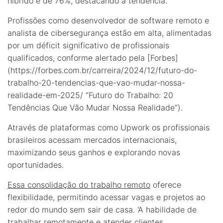
híbrido é de 76%, destacando a tendência.
Profissões como desenvolvedor de software remoto e
analista de cibersegurança estão em alta, alimentadas
por um déficit significativo de profissionais
qualificados, conforme alertado pela [Forbes]
(https://forbes.com.br/carreira/2024/12/futuro-do-
trabalho-20-tendencias-que-vao-mudar-nossa-
realidade-em-2025/ “Futuro do Trabalho: 20
Tendências Que Vão Mudar Nossa Realidade”).
Através de plataformas como Upwork os profissionais
brasileiros acessam mercados internacionais,
maximizando seus ganhos e explorando novas
oportunidades.
Essa consolidação do trabalho remoto
oferece
flexibilidade, permitindo acessar vagas e projetos ao
redor do mundo sem sair de casa. ‘A habilidade de
trabalhar remotamente e atender clientes