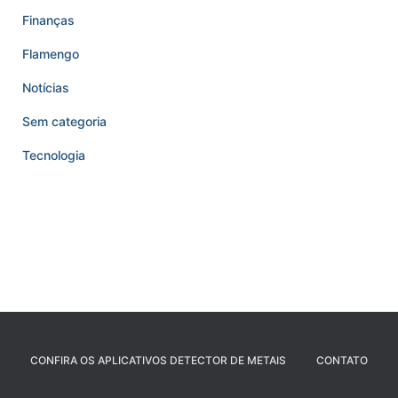
Finanças
Flamengo
Notícias
Sem categoria
Tecnologia
CONFIRA OS APLICATIVOS DETECTOR DE METAIS
CONTATO