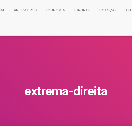
IAL
APLICATIVOS
ECONOMIA
ESPORTE
FINANÇAS
TE
extrema-direita