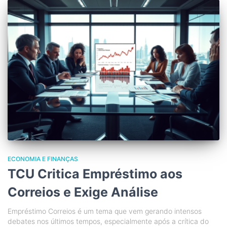
ECONOMIA E FINANÇAS
TCU Critica Empréstimo aos
Correios e Exige Análise
Empréstimo Correios é um tema que vem gerando intensos
debates nos últimos tempos, especialmente após a crítica do