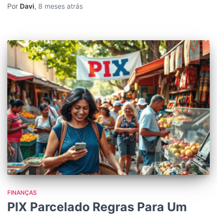
Por
Davi
,
8 meses
atrás
FINANÇAS
PIX Parcelado Regras Para Um