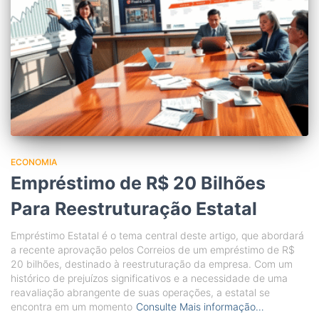
ECONOMIA
Empréstimo de R$ 20 Bilhões
Para Reestruturação Estatal
Empréstimo Estatal é o tema central deste artigo, que abordará
a recente aprovação pelos Correios de um empréstimo de R$
20 bilhões, destinado à reestruturação da empresa. Com um
histórico de prejuízos significativos e a necessidade de uma
reavaliação abrangente de suas operações, a estatal se
encontra em um momento
Consulte Mais informação…