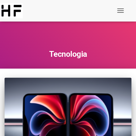
Alternar
de
navegaç
Tecnologia