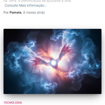
na Terra. A identificação de açúcares e uma
Consulte Mais informação…
Por
Pamela
,
8 meses
atrás
TECNOLOGIA