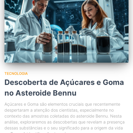
TECNOLOGIA
Descoberta de Açúcares e Goma
no Asteroide Bennu
Açúcares e Goma são elementos cruciais que recentemente
despertaram a atenção dos cientistas, especialmente no
contexto das amostras coletadas do asteroide Bennu. Nesta
análise, exploraremos as descobertas que revelam a presença
dessas substâncias e o seu significado para a origem da vida