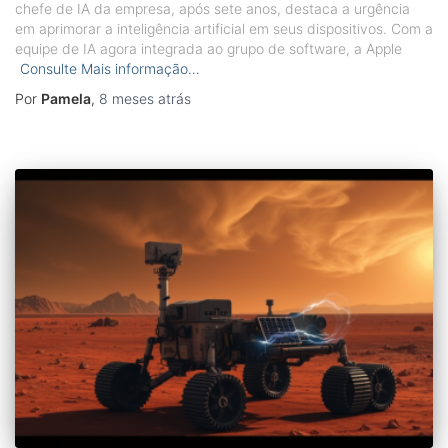
chefe de IA da empresa, após sete anos, destaca a urgência
em aprimorar a inteligência artificial em seus dispositivos. Com a
equipe de IA agora integrada ao grupo de software, a Apple
Consulte Mais informação…
Por
Pamela
,
8 meses
atrás