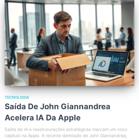
TECNOLOGIA
Saída De John Giannandrea
Acelera IA Da Apple
Saída de IA e reestruturações estratégicas marcam um novo
capítulo na Apple. A recente demissão de John Giannandrea,