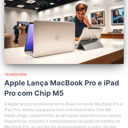
TECNOLOGIA
Apple Lança MacBook Pro e iPad
Pro com Chip M5
A Apple lançou recentemente no Brasil os novos MacBook Pro e
iPad Pro, ambos equipados com o revolucionário Chip M5.
Neste artigo, exploraremos as principais características desses
dispositivos, incluindo a impressionante duração da bateria do
MacBook Pro, as opções de armazenamento e brilho da tela,