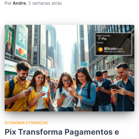
Por
Andre
,
3 semanas
atrás
ECONOMIA E FINANÇAS
Pix Transforma Pagamentos e