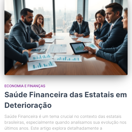
ECONOMIA E FINANÇAS
Saúde Financeira das Estatais em
Deterioração
Saúde Financeira é um tema crucial no contexto das estatais
brasileiras, especialmente quando analisamos sua evolução nos
últimos anos. Este artigo explora detalhadamente a