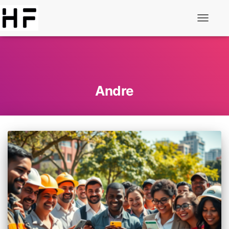
Alternar
de
navegaç
Andre