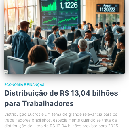
ECONOMIA E FINANÇAS
Distribuição de R$ 13,04 bilhões
para Trabalhadores
Distribuição Lucros é um tema de grande relevância para os
trabalhadores brasileiros, especialmente quando se trata da
distribuição do lucro de R$ 13,04 bilhões previsto para 2025.