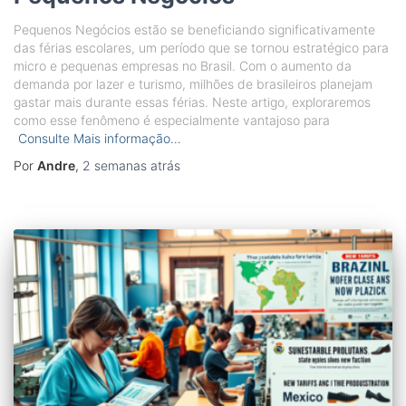
Pequenos Negócios estão se beneficiando significativamente
das férias escolares, um período que se tornou estratégico para
micro e pequenas empresas no Brasil. Com o aumento da
demanda por lazer e turismo, milhões de brasileiros planejam
gastar mais durante essas férias. Neste artigo, exploraremos
como esse fenômeno é especialmente vantajoso para
Consulte Mais informação…
Por
Andre
,
2 semanas
atrás