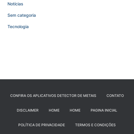
Notícias
Sem categoria
Tecnologia
CONFIRA OS APLICATIVOS DETECTOR DE METAIS
CONTATO
DISCLAIMER
HOME
HOME
PAGINA INICIAL
POLÍTICA DE PRIVACIDADE
TERMOS E CONDIÇÕES