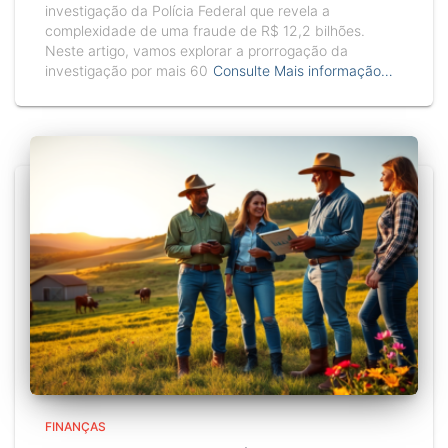
investigação da Polícia Federal que revela a
complexidade de uma fraude de R$ 12,2 bilhões.
Neste artigo, vamos explorar a prorrogação da
investigação por mais 60
Consulte Mais informação…
FINANÇAS