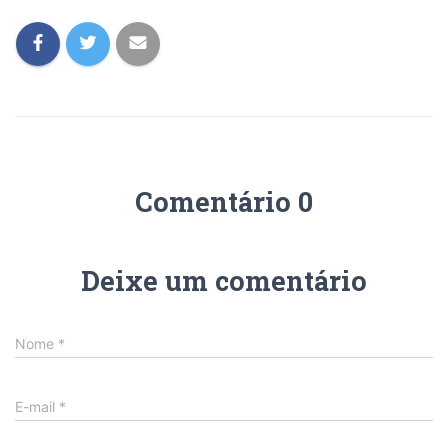
Comentário 0
Deixe um comentário
Nome
*
E-mail
*