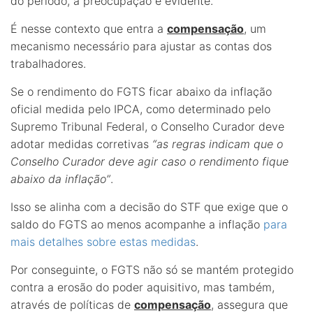
do período, a preocupação é evidente.
É nesse contexto que entra a
compensação
, um
mecanismo necessário para ajustar as contas dos
trabalhadores.
Se o rendimento do FGTS ficar abaixo da inflação
oficial medida pelo IPCA, como determinado pelo
Supremo Tribunal Federal, o Conselho Curador deve
adotar medidas corretivas
“as regras indicam que o
Conselho Curador deve agir caso o rendimento fique
abaixo da inflação”
.
Isso se alinha com a decisão do STF que exige que o
saldo do FGTS ao menos acompanhe a inflação
para
mais detalhes sobre estas medidas
.
Por conseguinte, o FGTS não só se mantém protegido
contra a erosão do poder aquisitivo, mas também,
através de políticas de
compensação
, assegura que