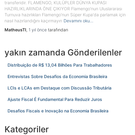
transferidir. FLAMENGO, KULÜPLER DÜNYA KUPASI
HAZIRLIKLARINDA ÖNE ÇIKIYOR Flamengo'nun Uluslararası
Turnuva hazırlıkları Flamengo'nun Süper Kupa'da parlamak için
nasıl hazırlandığını kaçırmayın
Devamını oku…
MatheusTI
,
1 yıl
önce
tarafından
yakın zamanda Gönderilenler
Distribuição de R$ 13,04 Bilhões Para Trabalhadores
Entrevistas Sobre Desafios da Economia Brasileira
LCIs e LCAs em Destaque com Discussão Tributária
Ajuste Fiscal É Fundamental Para Reduzir Juros
Desafios Fiscais e Inovação na Economia Brasileira
Kategoriler