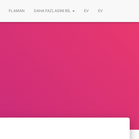
FLAMAN
DAHA FAZLASINI BIL
EV
EV