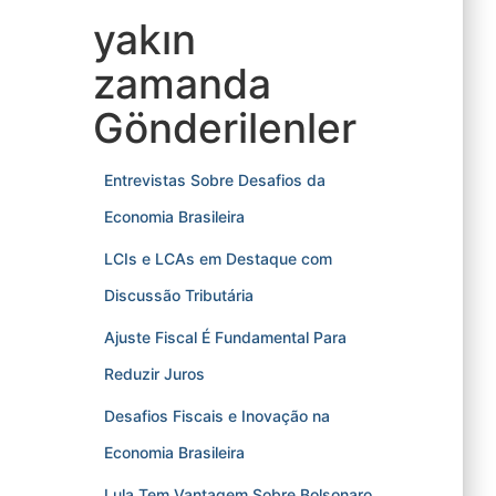
yakın
zamanda
Gönderilenler
Entrevistas Sobre Desafios da
Economia Brasileira
LCIs e LCAs em Destaque com
Discussão Tributária
Ajuste Fiscal É Fundamental Para
Reduzir Juros
Desafios Fiscais e Inovação na
Economia Brasileira
Lula Tem Vantagem Sobre Bolsonaro