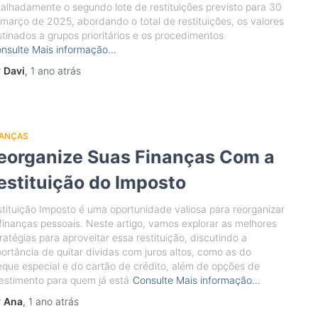
alhadamente o segundo lote de restituições previsto para 30
março de 2025, abordando o total de restituições, os valores
tinados a grupos prioritários e os procedimentos
nsulte Mais informação…
r
Davi
,
1 ano
atrás
NANÇAS
eorganize Suas Finanças Com a
estituição do Imposto
tituição Imposto é uma oportunidade valiosa para reorganizar
finanças pessoais. Neste artigo, vamos explorar as melhores
ratégias para aproveitar essa restituição, discutindo a
ortância de quitar dívidas com juros altos, como as do
que especial e do cartão de crédito, além de opções de
estimento para quem já está
Consulte Mais informação…
r
Ana
,
1 ano
atrás