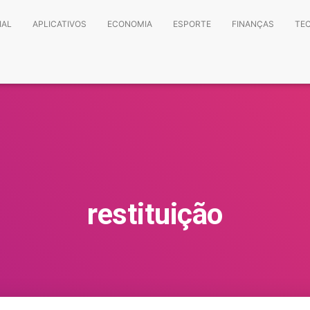
IAL
APLICATIVOS
ECONOMIA
ESPORTE
FINANÇAS
TE
restituição