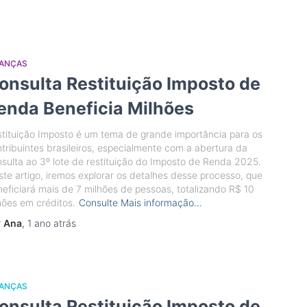
NANÇAS
onsulta Restituição Imposto de
enda Beneficia Milhões
tituição Imposto é um tema de grande importância para os
tribuintes brasileiros, especialmente com a abertura da
sulta ao 3º lote de restituição do Imposto de Renda 2025.
te artigo, iremos explorar os detalhes desse processo, que
eficiará mais de 7 milhões de pessoas, totalizando R$ 10
hões em créditos.
Consulte Mais informação…
r
Ana
,
1 ano
atrás
NANÇAS
onsulta Restituição Imposto de