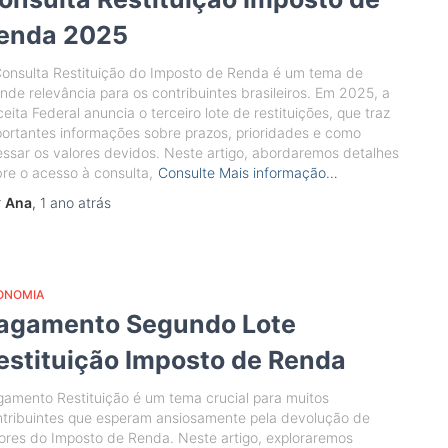
enda 2025
onsulta Restituição do Imposto de Renda é um tema de
nde relevância para os contribuintes brasileiros. Em 2025, a
eita Federal anuncia o terceiro lote de restituições, que traz
ortantes informações sobre prazos, prioridades e como
ssar os valores devidos. Neste artigo, abordaremos detalhes
re o acesso à consulta,
Consulte Mais informação…
r
Ana
,
1 ano
atrás
ONOMIA
agamento Segundo Lote
estituição Imposto de Renda
amento Restituição é um tema crucial para muitos
tribuintes que esperam ansiosamente pela devolução de
ores do Imposto de Renda. Neste artigo, exploraremos