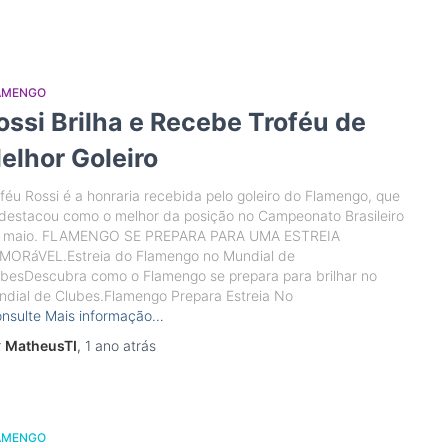
AMENGO
ossi Brilha e Recebe Troféu de
elhor Goleiro
féu Rossi é a honraria recebida pelo goleiro do Flamengo, que
destacou como o melhor da posição no Campeonato Brasileiro
 maio. FLAMENGO SE PREPARA PARA UMA ESTREIA
MORáVEL.Estreia do Flamengo no Mundial de
besDescubra como o Flamengo se prepara para brilhar no
dial de Clubes.Flamengo Prepara Estreia No
nsulte Mais informação…
r
MatheusTI
,
1 ano
atrás
AMENGO