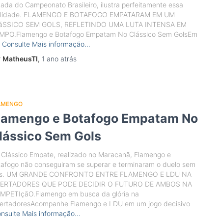
ada do Campeonato Brasileiro, ilustra perfeitamente essa
alidade. FLAMENGO E BOTAFOGO EMPATARAM EM UM
áSSICO SEM GOLS, REFLETINDO UMA LUTA INTENSA EM
MPO.Flamengo e Botafogo Empatam No Clássico Sem GolsEm
Consulte Mais informação…
r
MatheusTI
,
1 ano
atrás
AMENGO
lamengo e Botafogo Empatam No
lássico Sem Gols
Clássico Empate, realizado no Maracanã, Flamengo e
afogo não conseguiram se superar e terminaram o duelo sem
ls. UM GRANDE CONFRONTO ENTRE FLAMENGO E LDU NA
BERTADORES QUE PODE DECIDIR O FUTURO DE AMBOS NA
MPETIçãO.Flamengo em busca da glória na
bertadoresAcompanhe Flamengo e LDU em um jogo decisivo
nsulte Mais informação…