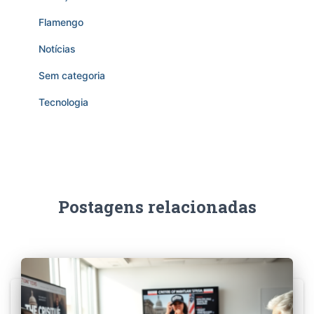
Flamengo
Notícias
Sem categoria
Tecnologia
Postagens relacionadas