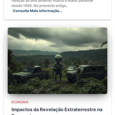
relação ao ano anterior marca o maior patamar
desde 1995. No presente artigo,
Consulte Mais informação…
ECONOMIA
Impactos da Revelação Extraterrestre na