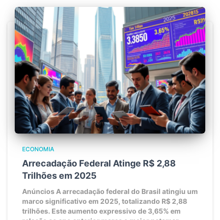
ECONOMIA
Arrecadação Federal Atinge R$ 2,88
Trilhões em 2025
Anúncios A arrecadação federal do Brasil atingiu um
marco significativo em 2025, totalizando R$ 2,88
trilhões. Este aumento expressivo de 3,65% em