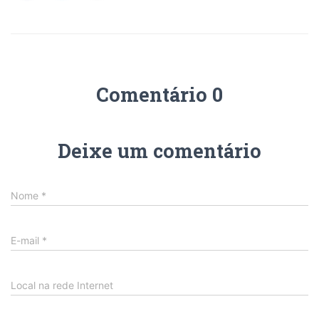
Comentário 0
Deixe um comentário
Nome
*
E-mail
*
Local na rede Internet