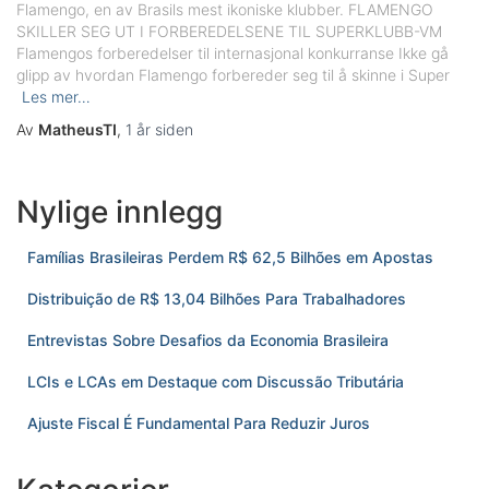
Flamengo, en av Brasils mest ikoniske klubber. FLAMENGO
SKILLER SEG UT I FORBEREDELSENE TIL SUPERKLUBB-VM
Flamengos forberedelser til internasjonal konkurranse Ikke gå
glipp av hvordan Flamengo forbereder seg til å skinne i Super
Les mer…
Av
MatheusTI
,
1 år
siden
Nylige innlegg
Famílias Brasileiras Perdem R$ 62,5 Bilhões em Apostas
Distribuição de R$ 13,04 Bilhões Para Trabalhadores
Entrevistas Sobre Desafios da Economia Brasileira
LCIs e LCAs em Destaque com Discussão Tributária
Ajuste Fiscal É Fundamental Para Reduzir Juros