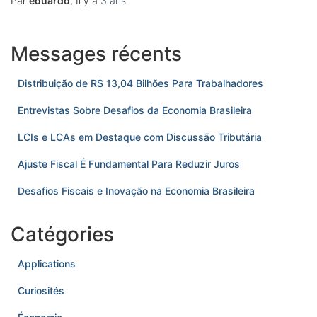
Par
eduardo
, Il y a
3 ans
Messages récents
Distribuição de R$ 13,04 Bilhões Para Trabalhadores
Entrevistas Sobre Desafios da Economia Brasileira
LCIs e LCAs em Destaque com Discussão Tributária
Ajuste Fiscal É Fundamental Para Reduzir Juros
Desafios Fiscais e Inovação na Economia Brasileira
Catégories
Applications
Curiosités