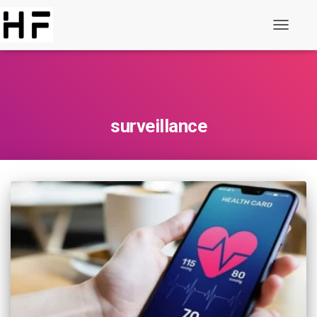
Basculer
la
navigati
surveillance