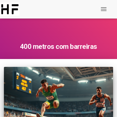
Basculer
la
navigati
400 metros com barreiras