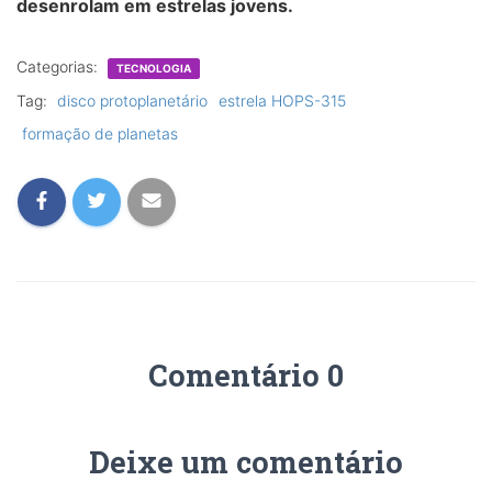
desenrolam em estrelas jovens.
Categorias:
TECNOLOGIA
Tag:
disco protoplanetário
estrela HOPS-315
formação de planetas
Comentário 0
Deixe um comentário