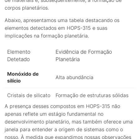
de materiais e, subsequentemente, a formação de
corpos planetários.
Abaixo, apresentamos uma tabela destacando os
elementos detectados em HOPS-315 e suas
implicações na formação planetária.
Elemento
Evidência de Formação
Detetado
Planetária
Monóxido de
Alta abundância
silício
Cristais de silicato
Formação de estruturas sólidas
A presença desses compostos em HOPS-315 não
apenas reflete um estágio fundamental no
desenvolvimento planetário, mas também oferece uma
janela para entender a origem de sistemas como o
nosso. À medida que expandimos nossas observações