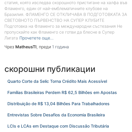
статия, която изследва скорошното пристигане на халфа във
Фламенго, един от най-емблематичните клубове на
Бразилия. ФЛАМЕНГО СЕ ОТКЛИЧАВА В ПОДГОТОВКАТА ЗА
СВЕТОВНОТО ПЪРВЕНСТВО НА СУПЕР КЛУБИТЕ
Подготовка на Фламенго за международни състезания Не
пропускайте как Фламенго се готви да блесне в Супер
Лигата
Прочетете още…
Чрез
MatheusTI
, преди
1 година
скорошни публикации
Quarto Corte da Selic Torna Crédito Mais Acessível
Famílias Brasileiras Perdem R$ 62,5 Bilhões em Apostas
Distribuição de R$ 13,04 Bilhões Para Trabalhadores
Entrevistas Sobre Desafios da Economia Brasileira
LCIs e LCAs em Destaque com Discussão Tributária