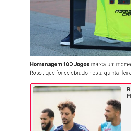
Homenagem 100 Jogos
marca um momento
Rossi, que foi celebrado nesta quinta-fei
R
F