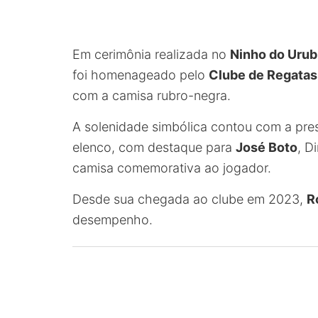
Em cerimônia realizada no
Ninho do Uru
foi homenageado pelo
Clube de Regatas
com a camisa rubro-negra.
A solenidade simbólica contou com a pr
elenco, com destaque para
José Boto
, D
camisa comemorativa ao jogador.
Desde sua chegada ao clube em 2023,
R
desempenho.