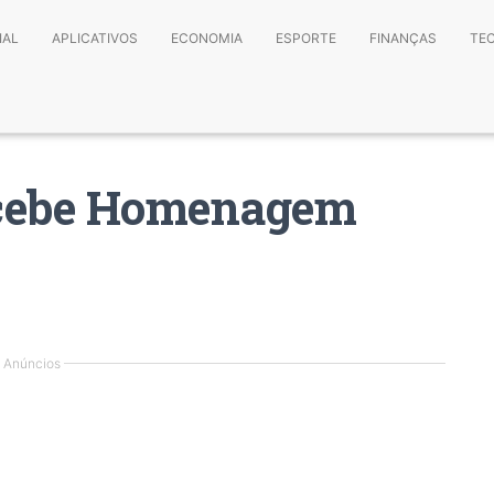
IAL
APLICATIVOS
ECONOMIA
ESPORTE
FINANÇAS
TE
ecebe Homenagem
Anúncios