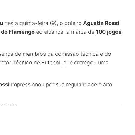
bu
nesta quinta-feira (9), o goleiro
Agustín Rossi
 do Flamengo
ao alcançar a marca de
100 jogos
esença de membros da comissão técnica e do
iretor Técnico de Futebol, que entregou uma
ossi
impressionou por sua regularidade e alto
Anúncios